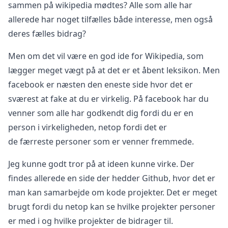
sammen på wikipedia mødtes? Alle som alle har
allerede har noget tilfælles både interesse, men også
deres fælles bidrag?
Men om det vil være en god ide for Wikipedia, som
lægger meget vægt på at det er et åbent leksikon. Men
facebook er næsten den eneste side hvor det er
sværest at fake at du er virkelig. På facebook har du
venner som alle har godkendt dig fordi du er en
person i virkeligheden, netop fordi det er
de færreste personer som er venner fremmede.
Jeg kunne godt tror på at ideen kunne virke. Der
findes allerede en side der hedder Github, hvor det er
man kan samarbejde om kode projekter. Det er meget
brugt fordi du netop kan se hvilke projekter personer
er med i og hvilke projekter de bidrager til.