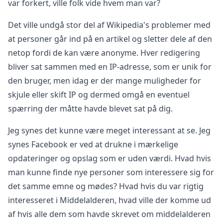
var forkert, ville folk vide hvem man var?
Det ville undgå stor del af Wikipedia's problemer med
at personer går ind på en artikel og sletter dele af den
netop fordi de kan være anonyme. Hver redigering
bliver sat sammen med en IP-adresse, som er unik for
den bruger, men idag er der mange muligheder for
skjule eller skift IP og dermed omgå en eventuel
spærring der måtte havde blevet sat på dig.
Jeg synes det kunne være meget interessant at se. Jeg
synes Facebook er ved at drukne i mærkelige
opdateringer og opslag som er uden værdi. Hvad hvis
man kunne finde nye personer som interessere sig for
det samme emne og mødes? Hvad hvis du var rigtig
interesseret i Middelalderen, hvad ville der komme ud
af hvis alle dem som havde skrevet om middelalderen